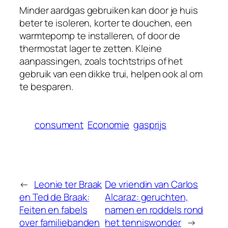
Minder aardgas gebruiken kan door je huis
beter te isoleren, korter te douchen, een
warmtepomp te installeren, of door de
thermostat lager te zetten. Kleine
aanpassingen, zoals tochtstrips of het
gebruik van een dikke trui, helpen ook al om
te besparen.
consument
Economie
gasprijs
←
Leonie ter Braak
De vriendin van Carlos
en Ted de Braak:
Alcaraz: geruchten,
Feiten en fabels
namen en roddels rond
over familiebanden
het tenniswonder
→