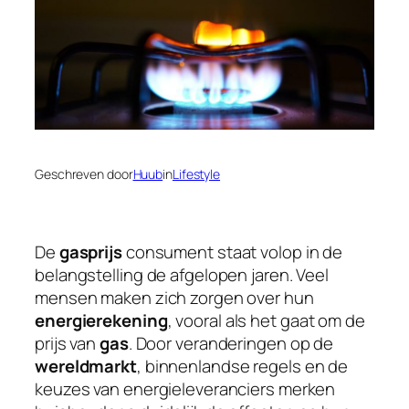
Geschreven door
Huub
in
Lifestyle
De
gasprijs
consument staat volop in de
belangstelling de afgelopen jaren. Veel
mensen maken zich zorgen over hun
energierekening
, vooral als het gaat om de
prijs van
gas
. Door veranderingen op de
wereldmarkt
, binnenlandse regels en de
keuzes van energieleveranciers merken