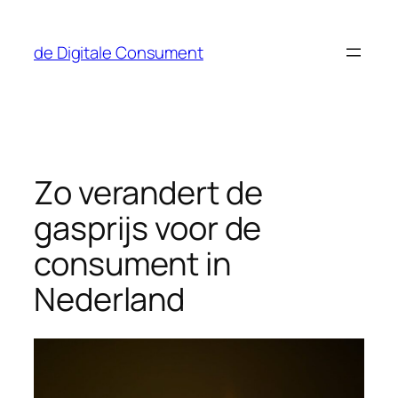
Ga
naar
de Digitale Consument
de
inhoud
Zo verandert de
gasprijs voor de
consument in
Nederland