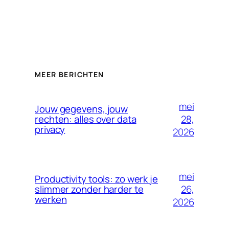
MEER BERICHTEN
mei
Jouw gegevens, jouw
28,
rechten: alles over data
privacy
2026
mei
Productivity tools: zo werk je
26,
slimmer zonder harder te
werken
2026