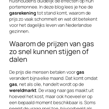
huishoudens duidelijk de effecten op hun
portemonnee. In deze blog lees je hoe de
gasrekening
tot stand komt, waarom de
prijs zo vaak schommelt en wat dit betekent
voor het dagelijks leven van Nederlandse
gezinnen.
Waarom de prijzen van gas
zo snel kunnen stijgen of
dalen
De prijs die mensen betalen voor
gas
verandert bijna elke maand. Dat komt omdat
gas
, net als olie, handelt wordt op de
wereldmarkt
. De vraag naar gas maakt uit
hoeveel het kost, maar ook hoeveel er op
een bepaald moment beschikbaar is. Soms
neemt de vraag snel toe, bijvoorbeeld als