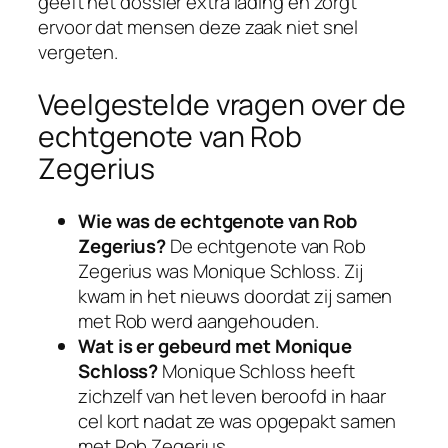
geeft het dossier extra lading en zorgt
ervoor dat mensen deze zaak niet snel
vergeten.
Veelgestelde vragen over de
echtgenote van Rob
Zegerius
Wie was de echtgenote van Rob
Zegerius?
De echtgenote van Rob
Zegerius was Monique Schloss. Zij
kwam in het nieuws doordat zij samen
met Rob werd aangehouden.
Wat is er gebeurd met Monique
Schloss?
Monique Schloss heeft
zichzelf van het leven beroofd in haar
cel kort nadat ze was opgepakt samen
met Rob Zegerius.