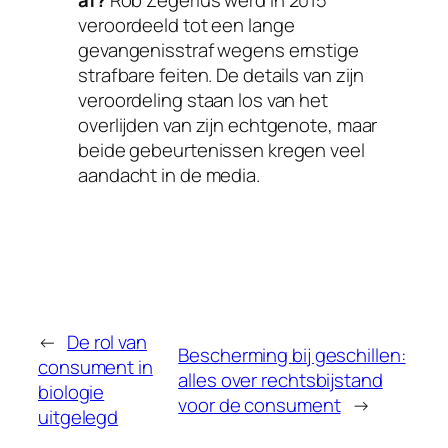
veroordeeld tot een lange
gevangenisstraf wegens ernstige
strafbare feiten. De details van zijn
veroordeling staan los van het
overlijden van zijn echtgenote, maar
beide gebeurtenissen kregen veel
aandacht in de media.
←
De rol van
Bescherming bij geschillen:
consument in
alles over rechtsbijstand
biologie
voor de consument
→
uitgelegd