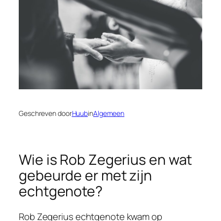
Geschreven door
Huub
in
Algemeen
Wie is Rob Zegerius en wat
gebeurde er met zijn
echtgenote?
Rob Zegerius echtgenote kwam op