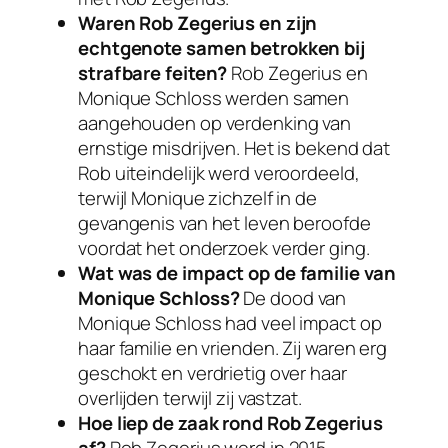
Waren Rob Zegerius en zijn
echtgenote samen betrokken bij
strafbare feiten?
Rob Zegerius en
Monique Schloss werden samen
aangehouden op verdenking van
ernstige misdrijven. Het is bekend dat
Rob uiteindelijk werd veroordeeld,
terwijl Monique zichzelf in de
gevangenis van het leven beroofde
voordat het onderzoek verder ging.
Wat was de impact op de familie van
Monique Schloss?
De dood van
Monique Schloss had veel impact op
haar familie en vrienden. Zij waren erg
geschokt en verdrietig over haar
overlijden terwijl zij vastzat.
Hoe liep de zaak rond Rob Zegerius
af?
Rob Zegerius werd in 2015