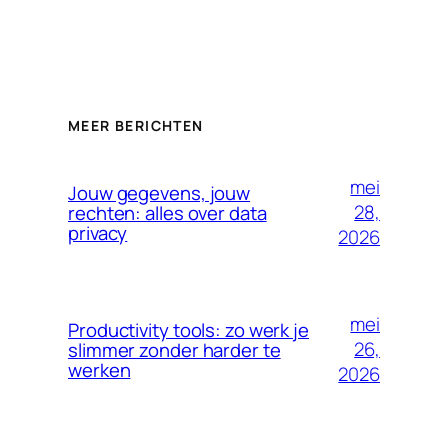
MEER BERICHTEN
mei
Jouw gegevens, jouw
28,
rechten: alles over data
privacy
2026
mei
Productivity tools: zo werk je
26,
slimmer zonder harder te
werken
2026