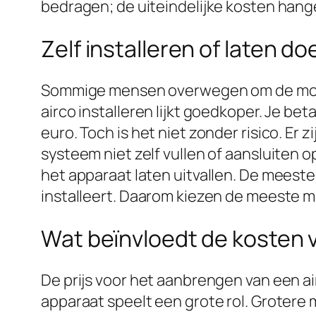
bedragen; de uiteindelijke kosten hange
Zelf installeren of laten d
Sommige mensen overwegen om de montag
airco installeren lijkt goedkoper. Je be
euro. Toch is het niet zonder risico. Er
systeem niet zelf vullen of aansluiten o
het apparaat laten uitvallen. De meeste 
installeert. Daarom kiezen de meeste me
Wat beïnvloedt de kosten va
De prijs voor het aanbrengen van een ai
apparaat speelt een grote rol. Groter