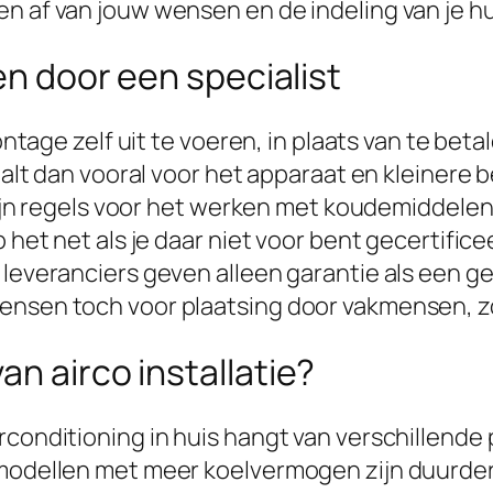
n af van jouw wensen en de indeling van je hu
oen door een specialist
e zelf uit te voeren, in plaats van te betal
taalt dan vooral voor het apparaat en kleinere
 zijn regels voor het werken met koudemiddelen 
p het net als je daar niet voor bent gecertific
leveranciers geven alleen garantie als een ge
nsen toch voor plaatsing door vakmensen, zoda
n airco installatie?
rconditioning in huis hangt van verschillende
e modellen met meer koelvermogen zijn duurde