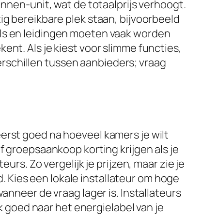
innen-unit, wat de totaalprijs verhoogt.
ig bereikbare plek staan, bijvoorbeeld
els en leidingen moeten vaak worden
ent. Als je kiest voor slimme functies,
verschillen tussen aanbieders; vraag
erst goed na hoeveel kamers je wilt
f groepsaankoop korting krijgen als je
urs. Zo vergelijk je prijzen, maar zie je
ld. Kies een lokale installateur om hoge
anneer de vraag lager is. Installateurs
jk goed naar het energielabel van je