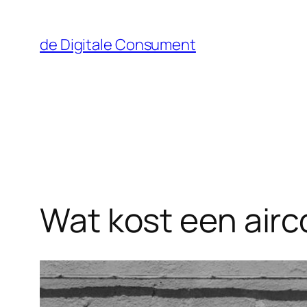
Ga
naar
de Digitale Consument
de
inhoud
Wat kost een airco