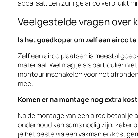
apparaat. Een zuinige airco verbruikt m
Veelgestelde vragen over k
Is het goedkoper om zelf een airco te
Zelf een airco plaatsen is meestal goed
materiaal. Wel mag je als particulier ni
monteur inschakelen voor het afronden 
mee.
Komen er na montage nog extra koste
Na de montage van een airco betaal je 
onderhoud kan soms nodig zijn, zeker bi
je het beste via een vakman en kost gem