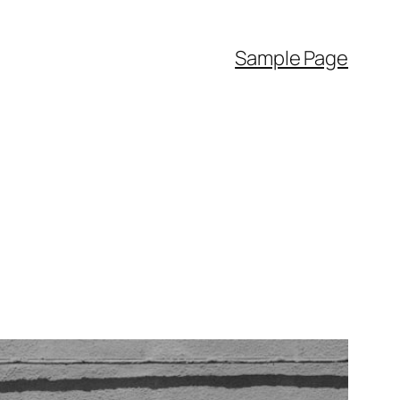
Sample Page