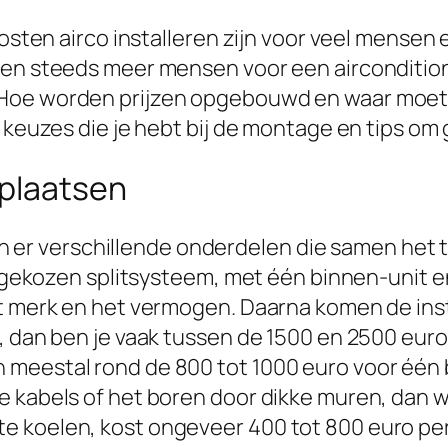
Kosten airco installeren zijn voor veel mensen
ezen steeds meer mensen voor een airconditi
oe worden prijzen opgebouwd en waar moet je
e keuzes die je hebt bij de montage en tips om
 plaatsen
zijn er verschillende onderdelen die samen het
eelgekozen splitsysteem, met één binnen-unit 
t merk en het vermogen. Daarna komen de insta
f, dan ben je vaak tussen de 1500 en 2500 eur
 meestal rond de 800 tot 1000 euro voor één 
e kabels of het boren door dikke muren, dan w
 koelen, kost ongeveer 400 tot 800 euro per u