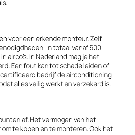
is.
en voor een erkende monteur. Zelf
 benodigdheden, in totaal vanaf 500
in airco’s. In Nederland mag je het
eerd. Een fout kan tot schade leiden of
certificeerd bedrijf de airconditioning
t alles veilig werkt en verzekerd is.
 punten af. Het vermogen van het
r om te kopen en te monteren. Ook het