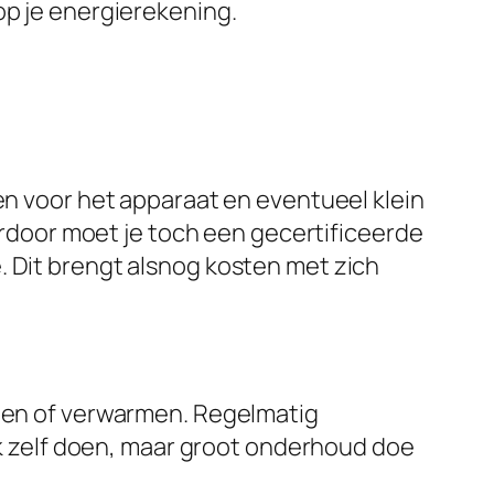
op je energierekening.
een voor het apparaat en eventueel klein
ierdoor moet je toch een gecertificeerde
. Dit brengt alsnog kosten met zich
elen of verwarmen. Regelmatig
aak zelf doen, maar groot onderhoud doe