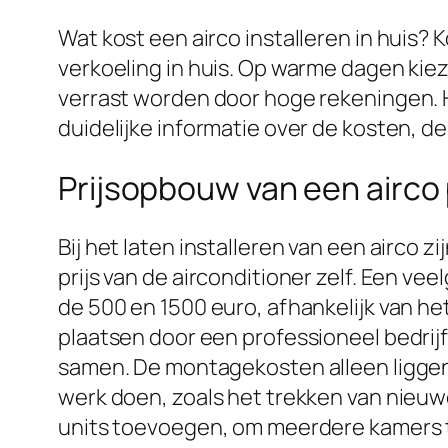
Wat kost een airco installeren in huis? 
verkoeling in huis. Op warme dagen ki
verrast worden door hoge rekeningen. H
duidelijke informatie over de kosten, d
Prijsopbouw van een airco
Bij het laten installeren van een airco 
prijs van de airconditioner zelf. Een v
de 500 en 1500 euro, afhankelijk van he
plaatsen door een professioneel bedrij
samen. De montagekosten alleen liggen
werk doen, zoals het trekken van nieuw
units toevoegen, om meerdere kamers te