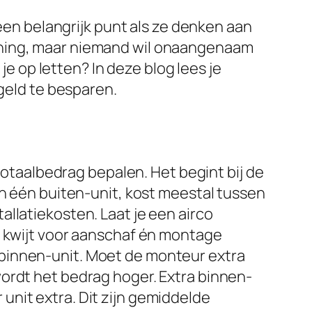
 een belangrijk punt als ze denken aan
oning, maar niemand wil onaangenaam
 op letten? In deze blog lees je
 geld te besparen.
 totaalbedrag bepalen. Het begint bij de
en één buiten-unit, kost meestal tussen
llatiekosten. Laat je een airco
o kwijt voor aanschaf én montage
binnen-unit. Moet de monteur extra
ordt het bedrag hoger. Extra binnen-
nit extra. Dit zijn gemiddelde