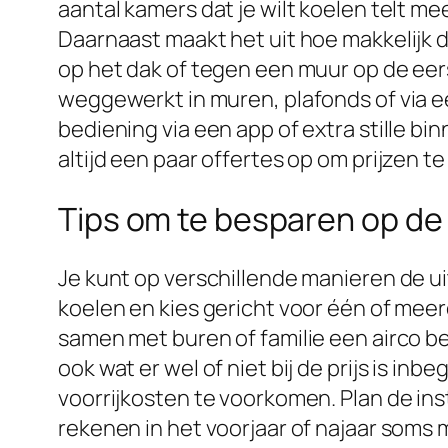
aantal kamers dat je wilt koelen telt m
Daarnaast maakt het uit hoe makkelijk d
op het dak of tegen een muur op de eer
weggewerkt in muren, plafonds of via ee
bediening via een app of extra stille bi
altijd een paar offertes op om prijzen te
Tips om te besparen op de 
Je kunt op verschillende manieren de u
koelen en kies gericht voor één of meer
samen met buren of familie een airco best
ook wat er wel of niet bij de prijs is in
voorrijkosten te voorkomen. Plan de inst
rekenen in het voorjaar of najaar soms m