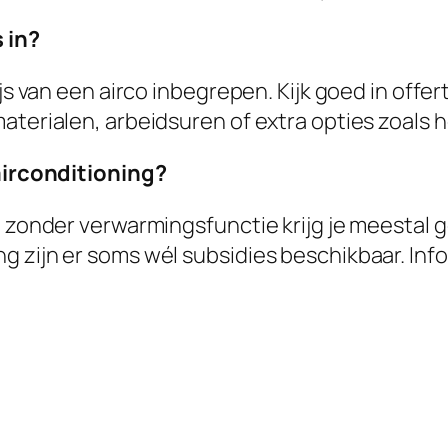
 in?
js van een airco inbegrepen. Kijk goed in offer
aterialen, arbeidsuren of extra opties zoals
 airconditioning?
co zonder verwarmingsfunctie krijg je meestal
 zijn er soms wél subsidies beschikbaar. Info