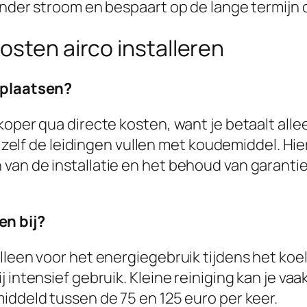
inder stroom en bespaart op de lange termijn 
osten airco installeren
 plaatsen?
koper qua directe kosten, want je betaalt all
et zelf de leidingen vullen met koudemiddel. H
van de installatie en het behoud van garantie
n bij?
alleen voor het energiegebruik tijdens het ko
j intensief gebruik. Kleine reiniging kan je v
iddeld tussen de 75 en 125 euro per keer.